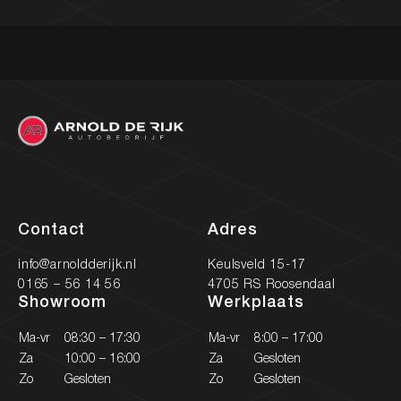
Contact
Adres
info@arnoldderijk.nl
Keulsveld 15-17
0165 – 56 14 56
4705 RS Roosendaal
Showroom
Werkplaats
Ma-vr
08:30 – 17:30
Ma-vr
8:00 – 17:00
Za
10:00 – 16:00
Za
Gesloten
Zo
Gesloten
Zo
Gesloten