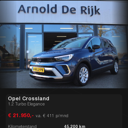
Opel Crossland
1.2 Turbo Elegance
€ 21.950,-
v.a. € 411 p/mnd
Kilometerstand
45.200 km