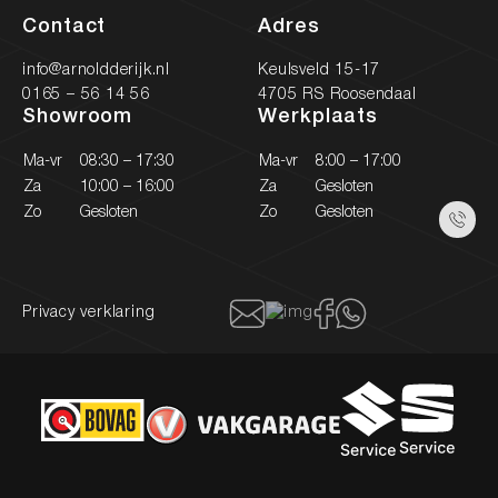
Contact
Adres
info@arnoldderijk.nl
Keulsveld 15-17
0165 – 56 14 56
4705 RS Roosendaal
Showroom
Werkplaats
Ma-vr
08:30 – 17:30
Ma-vr
8:00 – 17:00
Za
10:00 – 16:00
Za
Gesloten
Zo
Gesloten
Zo
Gesloten
Privacy verklaring