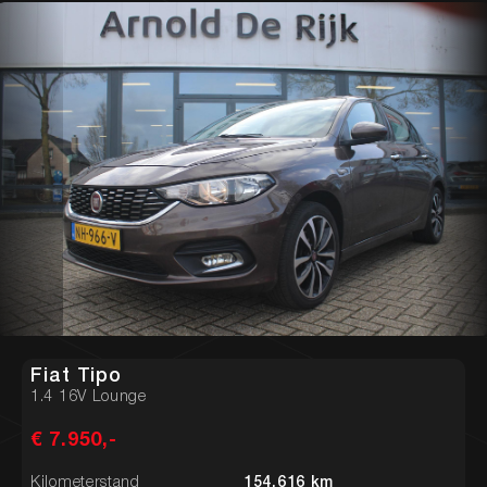
Fiat Tipo
1.4 16V Lounge
€ 7.950,-
Kilometerstand
154.616 km