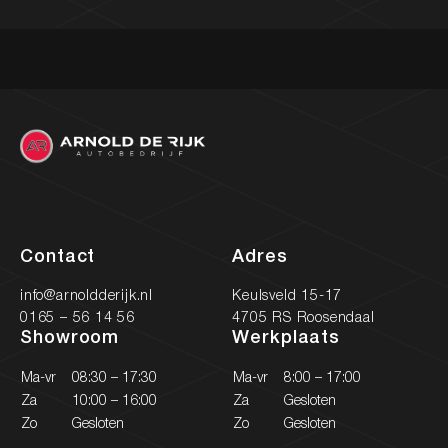
Contact
Adres
info@arnoldderijk.nl
Keulsveld 15-17
0165 – 56 14 56
4705 RS Roosendaal
Showroom
Werkplaats
Ma-vr
08:30 – 17:30
Ma-vr
8:00 – 17:00
Za
10:00 – 16:00
Za
Gesloten
Zo
Gesloten
Zo
Gesloten