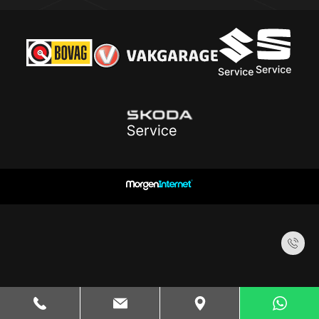
Een occasion of wilt u een afspraak maken? Neem
gerust contact met ons op via onderstaande
gegevens. We staan klaar om u te helpen!
Contact
Contact