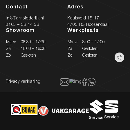
Contact
Adres
info@arnoldderijk.nl
Keulsveld 15-17
0165 – 56 14 56
4705 RS Roosendaal
Showroom
Werkplaats
Ma-vr
08:30 – 17:30
Ma-vr
8:00 – 17:00
Za
10:00 – 16:00
Za
Gesloten
Zo
Gesloten
Zo
Gesloten
Privacy verklaring