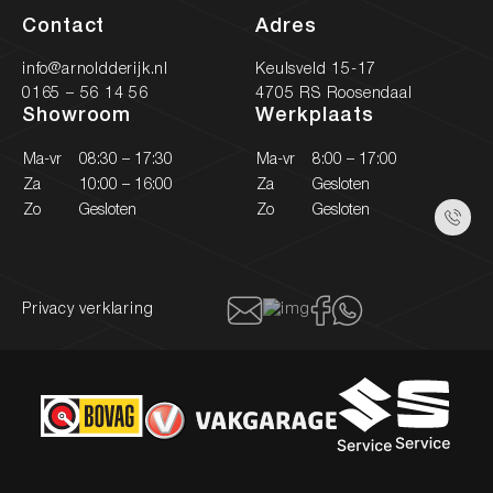
Contact
Adres
info@arnoldderijk.nl
Keulsveld 15-17
0165 – 56 14 56
4705 RS Roosendaal
Showroom
Werkplaats
Ma-vr
08:30 – 17:30
Ma-vr
8:00 – 17:00
Za
10:00 – 16:00
Za
Gesloten
Zo
Gesloten
Zo
Gesloten
Privacy verklaring