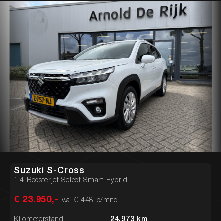
Suzuki S-Cross
1.4 Boosterjet Select Smart Hybrid
€ 23.950,-
v.a. € 448 p/mnd
Kilometerstand
24.973 km