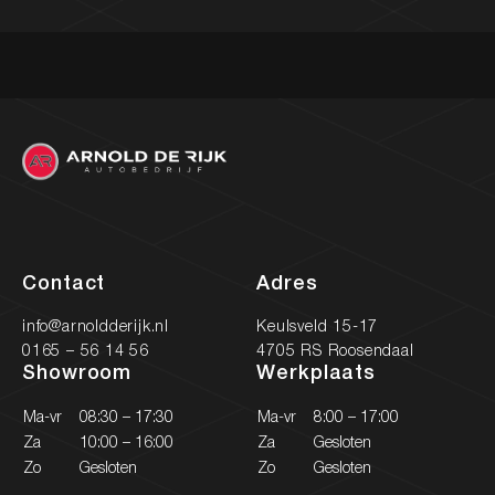
Contact
Adres
info@arnoldderijk.nl
Keulsveld 15-17
0165 – 56 14 56
4705 RS Roosendaal
Showroom
Werkplaats
Ma-vr
08:30 – 17:30
Ma-vr
8:00 – 17:00
Za
10:00 – 16:00
Za
Gesloten
Zo
Gesloten
Zo
Gesloten