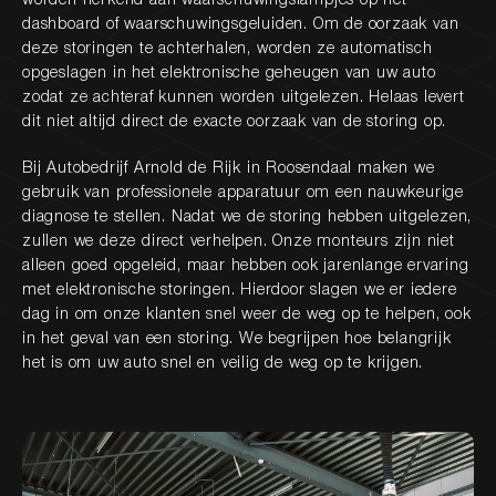
worden herkend aan waarschuwingslampjes op het
dashboard of waarschuwingsgeluiden. Om de oorzaak van
deze storingen te achterhalen, worden ze automatisch
opgeslagen in het elektronische geheugen van uw auto
zodat ze achteraf kunnen worden uitgelezen. Helaas levert
dit niet altijd direct de exacte oorzaak van de storing op.
Bij Autobedrijf Arnold de Rijk in Roosendaal maken we
gebruik van professionele apparatuur om een nauwkeurige
diagnose te stellen. Nadat we de storing hebben uitgelezen,
zullen we deze direct verhelpen. Onze monteurs zijn niet
alleen goed opgeleid, maar hebben ook jarenlange ervaring
met elektronische storingen. Hierdoor slagen we er iedere
dag in om onze klanten snel weer de weg op te helpen, ook
in het geval van een storing. We begrijpen hoe belangrijk
het is om uw auto snel en veilig de weg op te krijgen.